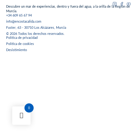
Descubre un mar de experiencias, dentro y fuera del agua, a la orilla de la Región de
Murcia.
+34 609 65 67 94
info@encostacalida.com
Fuster, 63 - 30710 Los Alcázares, Murcia
© 2026 Todos los derechos reservados.
Política de privacidad
Política de cookies
Desistimiento
0