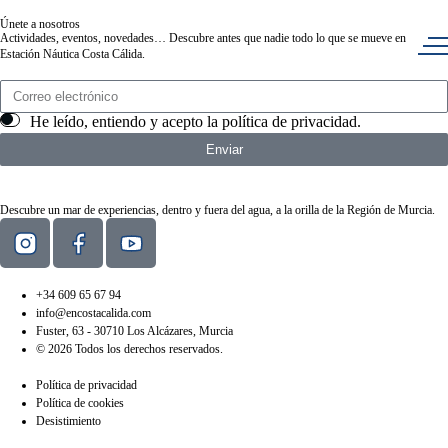
Únete a nosotros
Actividades, eventos, novedades… Descubre antes que nadie todo lo que se mueve en
Estación Náutica Costa Cálida.
He leído, entiendo y acepto la
política de privacidad
.
Enviar
Descubre un mar de experiencias, dentro y fuera del agua, a la orilla de la Región de Murcia.
+34 609 65 67 94
info@encostacalida.com
Fuster, 63 - 30710 Los Alcázares, Murcia
© 2026 Todos los derechos reservados.
Política de privacidad
Política de cookies
Desistimiento