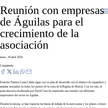
Reunión con empresas
de Águilas para el
crecimiento de la
asociación
lunes, 29 abril 2024
Compártelo:
Estación Náutica Costa Cálida sigue con su plan de desarrollo con el objetivo de expandirse y
ampliar asociados en todos los puntos de la costa de la Región de Murcia. Con ese reto, la
junta directiva encabezada por David Caro ha mantenido una reunión con diferentes
empresarios del sector en Águilas.
Durante la misma, se han expuesto las líneas de trabajo de la nueva junta y los planes a futuro