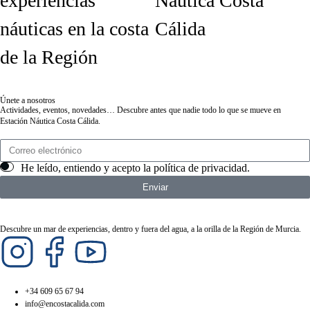
experiencias
Náutica Costa
náuticas en la costa
Cálida
de la Región
Únete a nosotros
Actividades, eventos, novedades… Descubre antes que nadie todo lo que se mueve en
Estación Náutica Costa Cálida.
He leído, entiendo y acepto la
política de privacidad
.
Enviar
Descubre un mar de experiencias, dentro y fuera del agua, a la orilla de la Región de Murcia.
+34 609 65 67 94
info@encostacalida.com