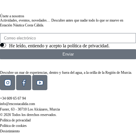
Únete a nosotros
Actividades, eventos, novedades… Descubre antes que nadie todo lo que se mueve en
Estación Náutica Costa Cálida.
He leído, entiendo y acepto la
política de privacidad
.
Enviar
Descubre un mar de experiencias, dentro y fuera del agua, a la orilla de la Región de Murcia.
+34 609 65 67 94
info@encostacalida.com
Fuster, 63 - 30710 Los Alcázares, Murcia
© 2026 Todos los derechos reservados.
Política de privacidad
Política de cookies
Desistimiento