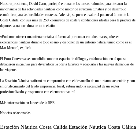
Nuestro presidente, David Caro, participó en una de las mesas redondas para destacar la
importancia de las actividades náuticas como motor de atracción turística y de desarrollo
económico para las localidades costeras. Además, se puso en valor el potencial único de la
Costa Cálida, con sus más de 250 kilómetros de costa y condiciones ideales para la práctica de
deportes acuáticos durante todo el año.
«Podemos ofrecer una oferta turística diferencial por contar con dos mares, ofrecer
experiencias náuticas durante todo el año y disponer de un entorno natural único como es el
Mar Menor”, explicó.
El Foro Conversa se consolidó como un espacio de diálogo y colaboración, en el que se
debatieron iniciativas para diversificar la oferta turística y adaptarla a las nuevas demandas de
los viajeros.
La Estación Náutica reafirmó su compromiso con el desarrollo de un turismo sostenible y con
el fortalecimiento del tejido empresarial local, subrayando la necesidad de un sector
profesionalizado y respetuoso con el entorno natural.
Más información en la web de la SER
.
Noticias relacionadas
Estación Náutica Costa Cálida
Estación Náutica Costa Cálida