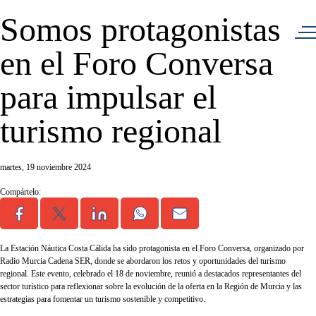
Somos protagonistas
en el Foro Conversa
para impulsar el
turismo regional
martes, 19 noviembre 2024
Compártelo:
La Estación Náutica Costa Cálida ha sido protagonista en el Foro Conversa, organizado por
Radio Murcia Cadena SER, donde se abordaron los retos y oportunidades del turismo
regional. Este evento, celebrado el 18 de noviembre, reunió a destacados representantes del
sector turístico para reflexionar sobre la evolución de la oferta en la Región de Murcia y las
estrategias para fomentar un turismo sostenible y competitivo.