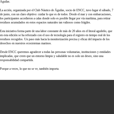
Águilas.
La acción, organizada por el Club Náutico de Águilas, socio de ENCC, tuvo lugar el sábado, 7
de junio, con un claro objetivo: cuidar lo que es de todos. Desde el mar y con embarcaciones,
los participantes accedieron a calas donde solo es posible llegar por vía marítima, para retirar
residuos acumulados en estos espacios naturales tan valiosos como frágiles.
Esta iniciativa forma parte de una labor constante de más de 20 años en el litoral aguileño, que
en esta edición se ha reforzado con el uso de tecnología para el registro en tiempo real de los
residuos recogidos. Un paso más hacia la monitorización precisa y eficaz del impacto de los
desechos en nuestros ecosistemas marinos.
Desde ENCC queremos agradecer a todas las personas voluntarias, instituciones y entidades
implicadas, que creen que un entorno limpio y saludable no es solo un deseo, sino una
responsabilidad compartida.
Porque a veces, lo que no se ve, también importa.