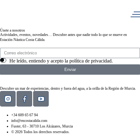
Únete a nosotros
Actividades, eventos, novedades… Descubre antes que nadie todo lo que se mueve en
Estación Náutica Costa Cálida.
He leído, entiendo y acepto la
política de privacidad
.
Enviar
Descubre un mar de experiencias, dentro y fuera del agua, a la orilla de la Región de Murcia.
+34 609 65 67 94
info@encostacalida.com
Fuster, 63 - 30710 Los Alcázares, Murcia
© 2026 Todos los derechos reservados.