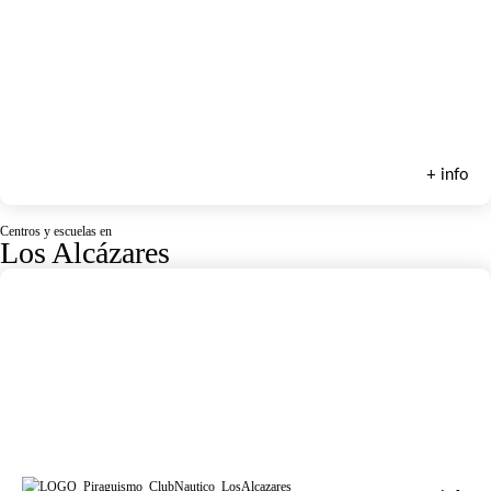
SeaWorld Adventure
+ info
Centros y escuelas en
Los Alcázares
Club Náutico Mar Menor