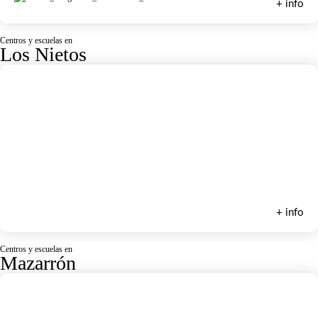
+ info
Centros y escuelas en
Los Nietos
Escuela de Vela Club Náutico Los Nietos
+ info
Centros y escuelas en
Mazarrón