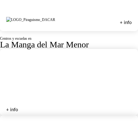
Actividades Náuticas Dacar
+ info
Centros y escuelas en
La Manga del Mar Menor
Tato Wind
+ info