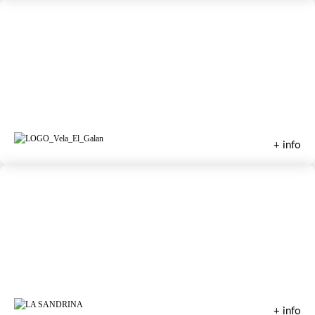
Escuela de Vela El Pedruchillo
+ info
Escuela de Vela Sandrina
+ info