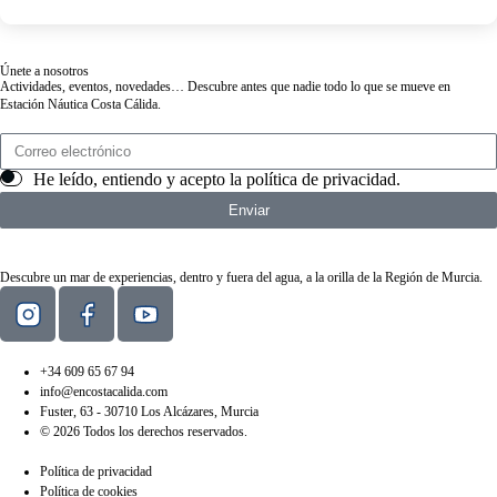
Únete a nosotros
Actividades, eventos, novedades… Descubre antes que nadie todo lo que se mueve en
Estación Náutica Costa Cálida.
He leído, entiendo y acepto la
política de privacidad
.
Enviar
Descubre un mar de experiencias, dentro y fuera del agua, a la orilla de la Región de Murcia.
+34 609 65 67 94
info@encostacalida.com
Fuster, 63 - 30710 Los Alcázares, Murcia
© 2026 Todos los derechos reservados.
Política de privacidad
Política de cookies