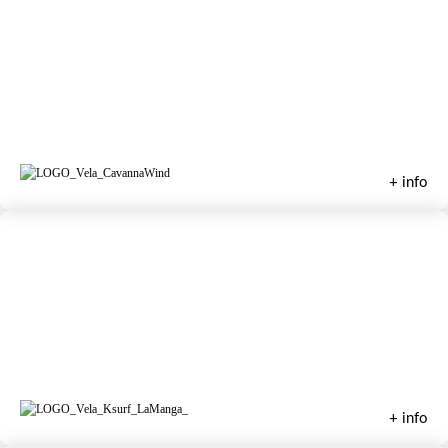
Escuela de Vela Cavanna Wind
+ info
Escuela de Vela K-surf
+ info