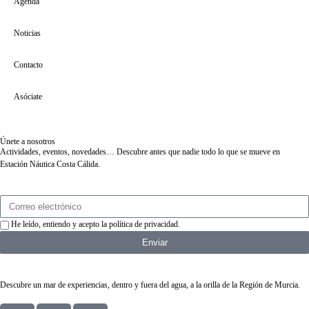
Agenda
Noticias
Contacto
Asóciate
Únete a nosotros
Actividades, eventos, novedades… Descubre antes que nadie todo lo que se mueve en
Estación Náutica Costa Cálida.
He leído, entiendo y acepto la
política de privacidad
.
Enviar
Descubre un mar de experiencias, dentro y fuera del agua, a la orilla de la Región de Murcia.