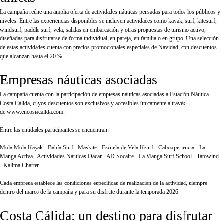
La campaña reúne una amplia oferta de actividades náuticas pensadas para todos los públicos y
niveles. Entre las experiencias disponibles se incluyen actividades como kayak, surf, kitesurf,
windsurf, paddle surf, vela, salidas en embarcación y otras propuestas de turismo activo,
diseñadas para disfrutarse de forma individual, en pareja, en familia o en grupo. Una selección
de estas actividades cuenta con precios promocionales especiales de Navidad, con descuentos
que alcanzan hasta el 20 %.
Empresas náuticas asociadas
La campaña cuenta con la participación de empresas náuticas asociadas a Estación Náutica
Costa Cálida, cuyos descuentos son exclusivos y accesibles únicamente a través
de
www.encostacalida.com.
Entre las entidades participantes se encuentran:
Mola Mola Kayak · Bahía Surf · Maskite · Escuela de Vela Ksurf · Caboxperiencia · La
Manga Activa · Actividades Náuticas Dacar · AD Socaire · La Manga Surf School · Tatowind
· Kalima Charter
Cada empresa establece las condiciones específicas de realización de la actividad, siempre
dentro del marco de la campaña y para su disfrute durante la temporada 2026.
Costa Cálida: un destino para disfrutar