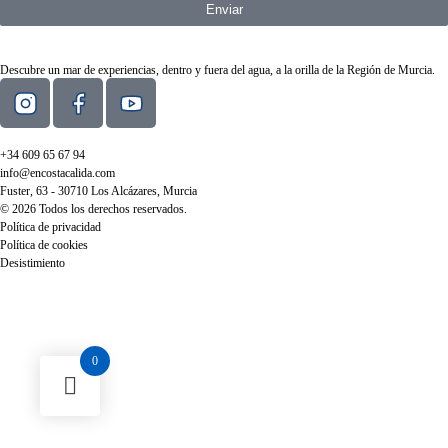
Enviar
Descubre un mar de experiencias, dentro y fuera del agua, a la orilla de la Región de Murcia.
+34 609 65 67 94
info@encostacalida.com
Fuster, 63 - 30710 Los Alcázares, Murcia
© 2026 Todos los derechos reservados.
Política de privacidad
Política de cookies
Desistimiento
0