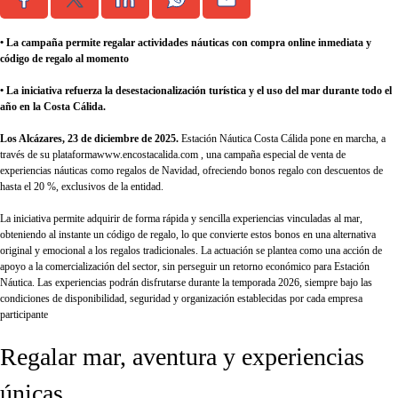
• La campaña permite regalar actividades náuticas con compra online inmediata y
código de regalo al momento
• La iniciativa refuerza la desestacionalización turística y el uso del mar durante todo el
año en la Costa Cálida.
Los Alcázares, 23 de diciembre de 2025
.
Estación Náutica Costa Cálida pone en marcha, a
través de su plataforma
www.encostacalida.com
, una campaña especial de venta de
experiencias náuticas como regalos de Navidad, ofreciendo bonos regalo con descuentos de
hasta el 20 %, exclusivos de la entidad.
La iniciativa permite adquirir de forma rápida y sencilla experiencias vinculadas al mar,
obteniendo al instante un código de regalo, lo que convierte estos bonos en una alternativa
original y emocional a los regalos tradicionales. La actuación se plantea como una acción de
apoyo a la comercialización del sector, sin perseguir un retorno económico para Estación
Náutica. Las experiencias podrán disfrutarse durante la temporada 2026, siempre bajo las
condiciones de disponibilidad, seguridad y organización establecidas por cada empresa
participante
Regalar mar, aventura y experiencias
únicas